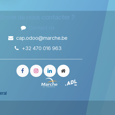
Envie de nous contacter ?
Contact Us
cap.odoo@marche.be
+32 470 016 963
eral