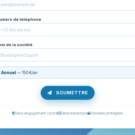
uméro de téléphone
om de la société
Annuel
— 150 €/an
SOUMETTRE
Sans engagement caché
Devis instantané
Données protégées