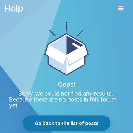
Help
Oops!
Sorry, we could not find any results
.
Because there are no posts in this forum
yet.
Go back to the list of posts