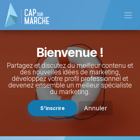
Skip to Content
Bienvenue !
Partagez et discutez du meilleur contenu et
des nouvelles idées de marketing,
développez votre profil professionnel et
devenez ensemble un meilleur spécialiste
du marketing.
Annuler
S'inscrire